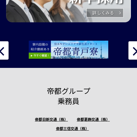
帝都グループ
乗務員
帝都日新交通（株）
帝都葛飾交通（株）
帝都三信交通（株）