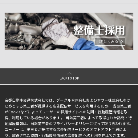
BACK TO TOP
帝都自動車交通株式会社では、グーグル合同会社およびヤフー株式会社をは
じめとする第三者が提供する広告配信サービスを利用するため、 当該第三者
がCookieなどによってユーザーの採用サイトへの訪問・行動履歴情報を取
得、利用している場合があります 。 当該第三者によって取得された訪問・行
動履歴情報は、当該第三者のプライバシーポリシーに従って取り扱われます。
ユーザーは、第三者が提供する広告配信サービスのオプトアウト手段によ
り、取得された訪問・行動履歴情報の広告配信 への利用を停止できます。