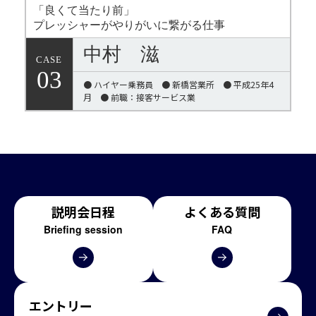
「良くて当たり前」
プレッシャーがやりがいに繋がる仕事
中村 滋
CASE
03
● ハイヤー乗務員 ● 新橋営業所 ● 平成25年4
月 ● 前職：接客サービス業
説明会日程
よくある質問
Briefing session
FAQ
エントリー